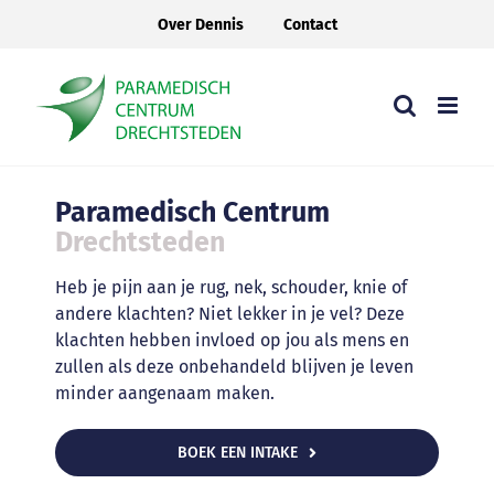
Ga
Over Dennis
Contact
naar
inhoud
Paramedisch Centrum
Drechtsteden
Heb je pijn aan je rug, nek, schouder, knie of
andere klachten? Niet lekker in je vel? Deze
klachten hebben invloed op jou als mens en
zullen als deze onbehandeld blijven je leven
minder aangenaam maken.
BOEK EEN INTAKE