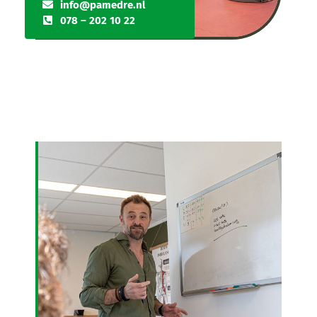
info@pamedre.nl
078 – 202 10 22