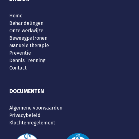
Kees Lamper
,
Lamper Design
Home
Behandelingen
Onze werkwijze
Beweegpatronen
Manuele therapie
Preventie
Dennis Trenning
Contact
DOCUMENTEN
Algemene voorwaarden
Privacybeleid
Klachtenregelement