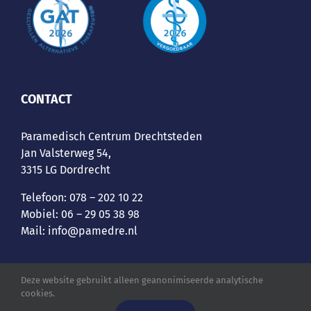
CONTACT
Paramedisch Centrum Drechtsteden
Jan Valsterweg 54,
3315 LG Dordrecht
Telefoon:
078 – 202 10 22
Mobiel:
06 – 29 05 38 98
Mail:
info@pamedre.nl
Deze website gebruikt alleen geanonimiseerde analytische
cookies.