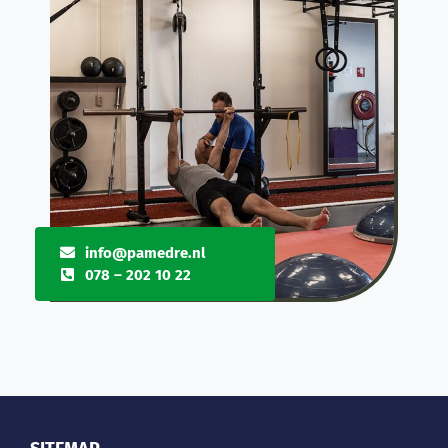
info@pamedre.nl
078 – 202 10 22