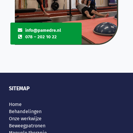
info@pamedre.nl
078 – 202 10 22
SITEMAP
Home
Behandelingen
Onze werkwijze
Beweegpatronen
Manuele therapie