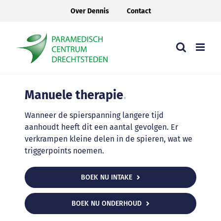
Ga
Over Dennis
Contact
naar
inhoud
Manuele therapie
.
Wanneer de spierspanning langere tijd
aanhoudt heeft dit een aantal gevolgen. Er
verkrampen kleine delen in de spieren, wat we
triggerpoints noemen.
BOEK NU INTAKE
BOEK NU ONDERHOUD